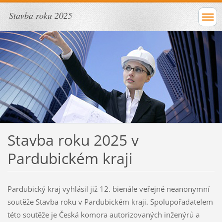
Stavba roku 2025
Stavba roku 2025 v
Pardubickém kraji
Pardubický kraj vyhlásil již 12. bienále veřejné neanonymní
soutěže Stavba roku v Pardubickém kraji. Spolupořadatelem
této soutěže je Česká komora autorizovaných inženýrů a