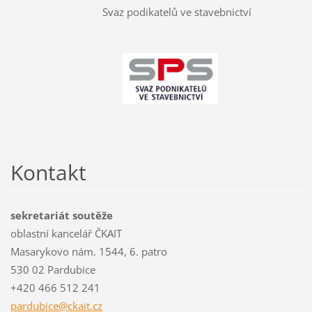
Svaz podikatelů ve stavebnictví
Kontakt
sekretariát soutěže
oblastní kancelář ČKAIT
Masarykovo nám. 1544, 6. patro
530 02 Pardubice
+420 466 512 241
pardubic
e@ckait.
cz