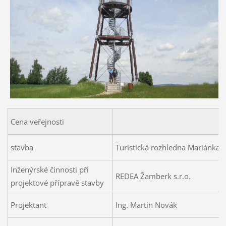
Cena veřejnosti
stavba
Turistická rozhledna Mariánka 
Inženýrské činnosti při
REDEA Žamberk s.r.o.
projektové přípravě stavby
Projektant
Ing. Martin Novák