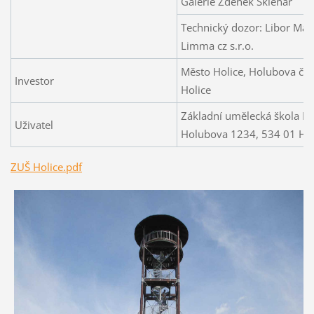
Galerie Zdeněk Sklenář
Technický dozor: Libor Mat
Limma cz s.r.o.
Město Holice, Holubova čp.
Investor
Holice
Základní umělecká škola Ka
Uživatel
Holubova 1234, 534 01 Hol
ZUŠ Holice.pdf